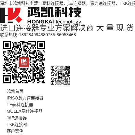
深圳市鸿凯科技主营：泰科连接器，jae连接器，意力速连接器，TKK连
进口连接器专业方案解决商
大 量 现 
联系热线 :
13928499488
0755-86053468
鸿凯首页
IRISO意力速连接器
TE泰科连接器
MOLEX莫仕连接器
JAE连接器
TKK连接器
客户案例