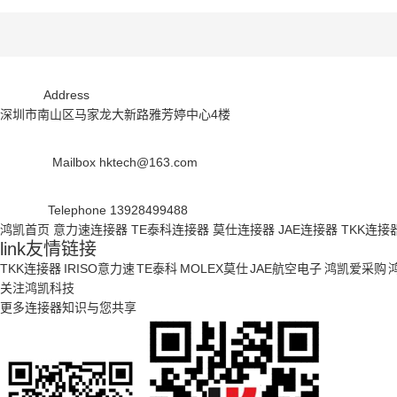
Address
深圳市南山区马家龙大新路雅芳婷中心4楼
Mailbox
hktech@163.com
Telephone
13928499488
鸿凯首页
意力速连接器
TE泰科连接器
莫仕连接器
JAE连接器
TKK连接
link
友情链接
TKK连接器
IRISO意力速
TE泰科
MOLEX莫仕
JAE航空电子
鸿凯爱采购
关注鸿凯科技
更多连接器知识与您共享