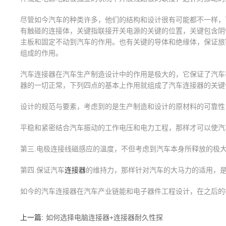
尽管如今汽车的种类许多，他们的结构和设计很有可能都不一样，
有触碰的连接体，关键指联接开关电源的关键的位置，关键包含阴
主板和固定不动到汽车的作用。也有关键的导体和绝缘体，保证旅
组成的作用。
汽车连接器在汽车生产制造设计中的作用是极大的，它保证了汽车
器的一切正常，下列四点的基本上作用就组成了汽车连接器的关键
设计的规范与要素，考虑到的是生产制造和设计的原材料的可靠性
平稳和紧密结合汽车振动的工作电压和电力工程，那样才可以使汽
第三.电极连接线磁感应的溫度，不但考虑到汽车本身所释放的极
第四.保证汽车
连接器
的维持力，那样针对汽车的大马力的适用，
如今的汽车连接器在汽车产业链能和电子器件工程设计，在之后的
上一篇:
如何选择电脑连接器+连接器耐久性探