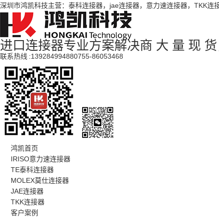
深圳市鸿凯科技主营：泰科连接器，jae连接器，意力速连接器，TKK连
进口连接器专业方案解决商
大 量 现 
联系热线 :
13928499488
0755-86053468
鸿凯首页
IRISO意力速连接器
TE泰科连接器
MOLEX莫仕连接器
JAE连接器
TKK连接器
客户案例