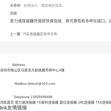
长寿命
：耐用设计，降低维护成本。
总结
意力速
连接器
凭借其快速连接、高可靠性和多样化接口，
上一篇:
汽车连接器在车中分布
Address
深圳市南山区马家龙大新路雅芳婷中心4楼
Mailbox
hktech@163.com
Telephone
13928499488
鸿凯首页
意力速连接器
TE泰科连接器
莫仕连接器
JAE连接器
TKK连接
link
友情链接