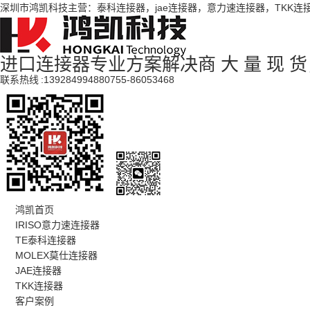
深圳市鸿凯科技主营：泰科连接器，jae连接器，意力速连接器，TKK连
进口连接器专业方案解决商
大 量 现 
联系热线 :
13928499488
0755-86053468
鸿凯首页
IRISO意力速连接器
TE泰科连接器
MOLEX莫仕连接器
JAE连接器
TKK连接器
客户案例