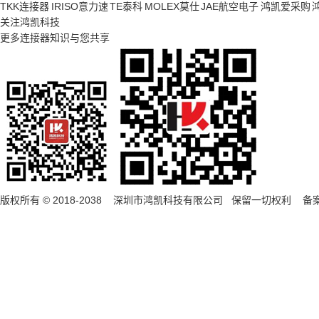
TKK连接器
IRISO意力速
TE泰科
MOLEX莫仕
JAE航空电子
鸿凯爱采购
关注鸿凯科技
更多连接器知识与您共享
版权所有 © 2018-2038 深圳市鸿凯科技有限公司 保留一切权利 备