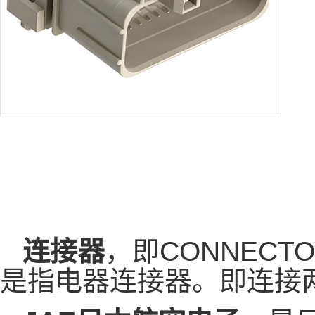
连接器
，即CONNEC
是指电器连接器。即连接