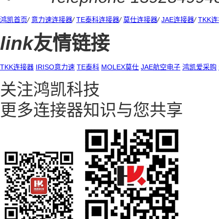
鸿凯首页
/
意力速连接器
/
TE泰科连接器
/
莫仕连接器
/
JAE连接器
/
TKK
link
友情链接
TKK连接器
IRISO意力速
TE泰科
MOLEX莫仕
JAE航空电子
鸿凯爱采购
关注鸿凯科技
更多连接器知识与您共享