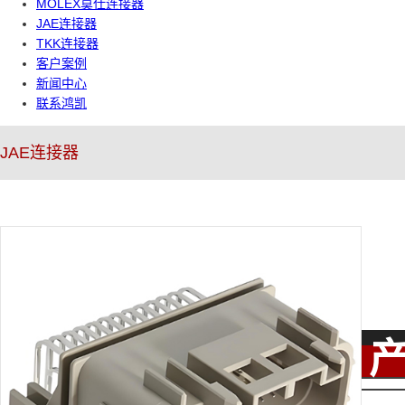
MOLEX莫仕连接器
JAE连接器
TKK连接器
客户案例
新闻中心
联系鸿凯
JAE连接器