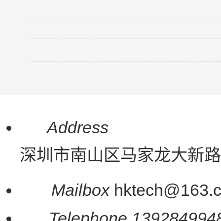
PC与UPC与APC连接器
来说一说汽车连接器
如何选择电脑连接器+连接器耐久性探
汽车防水连接器
Address
深圳市南山区马家龙大新路
Mailbox
hktech@163.
Telephone
139284994