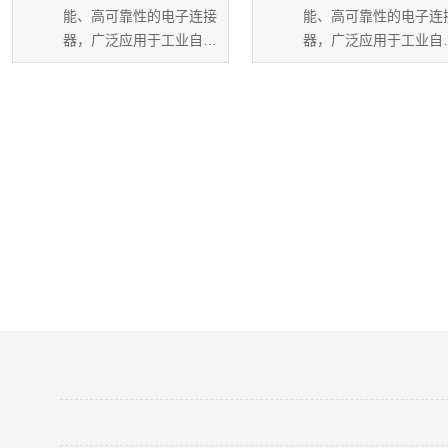
能、高可靠性的电子连接
能、高可靠性的电子连
器，广泛应用于工业自动
器，广泛应用于工业自
化、通信设备、汽车...
化、通信设备、汽车...
鸿凯带你了解连接器行业