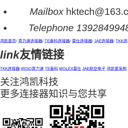
Mailbox
hktech@163.
Telephone
139284994
鸿凯首页
/
意力速连接器
/
TE泰科连接器
/
莫仕连接器
/
JAE连接器
/
TKK
link
友情链接
TKK连接器
IRISO意力速
TE泰科
MOLEX莫仕
JAE航空电子
鸿凯爱采购
关注鸿凯科技
更多连接器知识与您共享