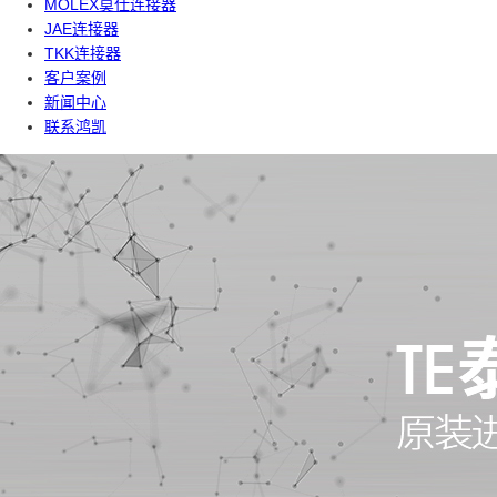
MOLEX莫仕连接器
JAE连接器
TKK连接器
客户案例
新闻中心
联系鸿凯