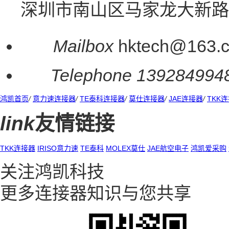
深圳市南山区马家龙大新路
Mailbox
hktech@163.
Telephone
139284994
鸿凯首页
/
意力速连接器
/
TE泰科连接器
/
莫仕连接器
/
JAE连接器
/
TKK
link
友情链接
TKK连接器
IRISO意力速
TE泰科
MOLEX莫仕
JAE航空电子
鸿凯爱采购
关注鸿凯科技
更多连接器知识与您共享